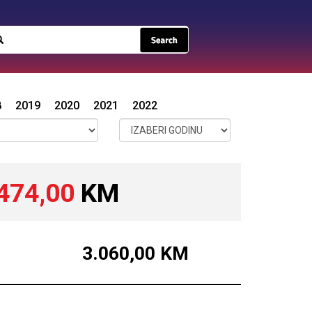
8
2019
2020
2021
2022
474,00
KM
3.060,00
KM