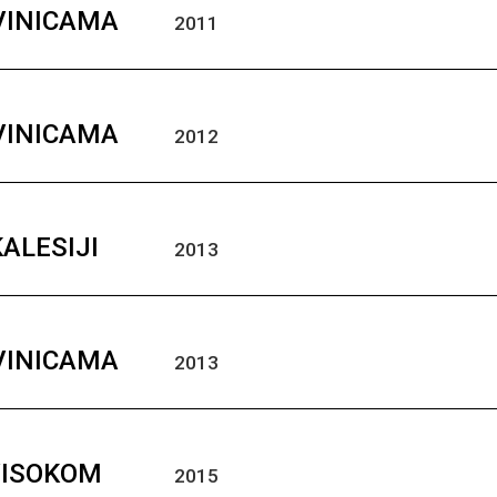
IVINICAMA
2011
IVINICAMA
2012
KALESIJI
2013
IVINICAMA
2013
VISOKOM
2015