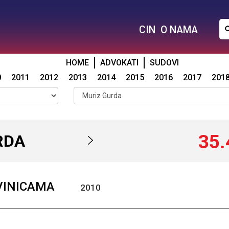
CIN
O NAMA
HOME
ADVOKATI
SUDOVI
0
2011
2012
2013
2014
2015
2016
2017
201
35.
RDA
IVINICAMA
2010