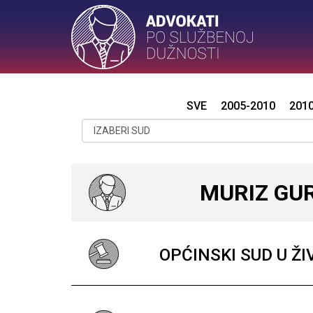
SVE
2005-2010
201
MURIZ GU
OPĆINSKI SUD U Ž