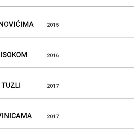
ANOVIĆIMA
2015
VISOKOM
2016
 TUZLI
2017
IVINICAMA
2017