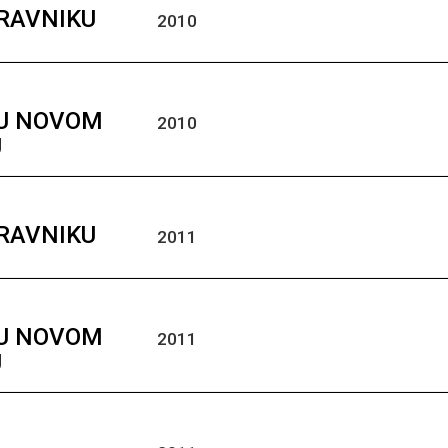
TRAVNIKU
2010
 U NOVOM
2010
U
TRAVNIKU
2011
 U NOVOM
2011
U