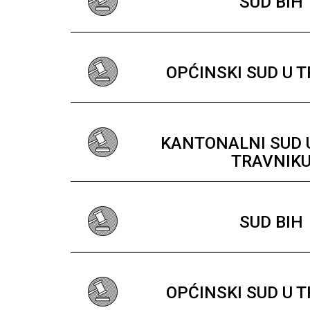
SUD BIH
OPĆINSKI SUD U 
KANTONALNI SUD
TRAVNIK
SUD BIH
OPĆINSKI SUD U 