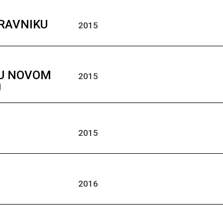
TRAVNIKU
2015
 U NOVOM
2015
U
2015
2016