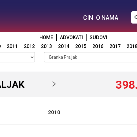
CIN
O NAMA
HOME
ADVOKATI
SUDOVI
0
2011
2012
2013
2014
2015
2016
2017
201
398
ALJAK
2010