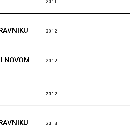
2011
TRAVNIKU
2012
 U NOVOM
2012
U
2012
TRAVNIKU
2013