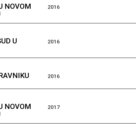
 U NOVOM
2016
U
SUD U
2016
U
TRAVNIKU
2016
 U NOVOM
2017
U