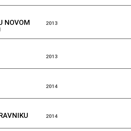
 U NOVOM
2013
U
2013
2014
TRAVNIKU
2014