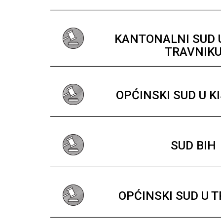
KANTONALNI SUD
TRAVNIK
OPĆINSKI SUD U K
SUD BIH
OPĆINSKI SUD U 