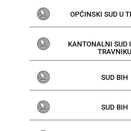
OPĆINSKI SUD U 
KANTONALNI SUD
TRAVNIK
SUD BIH
SUD BIH