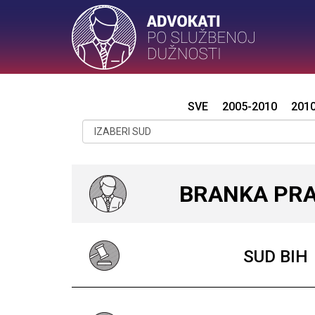
SVE
2005-2010
201
BRANKA PR
SUD BIH