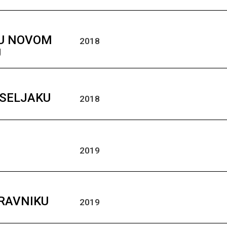
 U NOVOM
2018
U
ISELJAKU
2018
2019
TRAVNIKU
2019