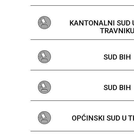
KANTONALNI SUD
TRAVNIK
SUD BIH
SUD BIH
OPĆINSKI SUD U 