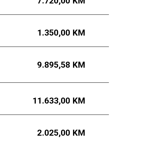
7.720,00
KM
1.350,00
KM
9.895,58
KM
11.633,00
KM
2.025,00
KM