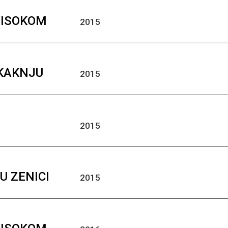
VISOKOM
2015
 KAKNJU
2015
2015
U ZENICI
2015