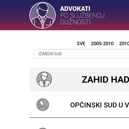
SVE
2005-2010
201
ZAHID HAD
OPĆINSKI SUD U 