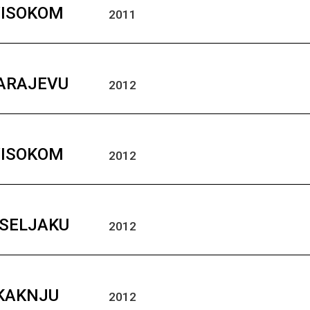
VISOKOM
2011
SARAJEVU
2012
VISOKOM
2012
ISELJAKU
2012
 KAKNJU
2012