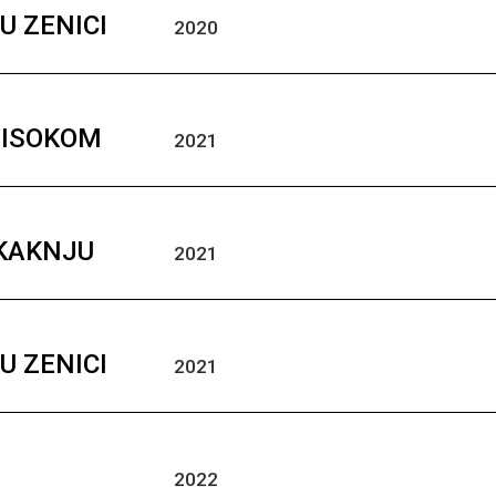
U ZENICI
2020
VISOKOM
2021
 KAKNJU
2021
U ZENICI
2021
2022