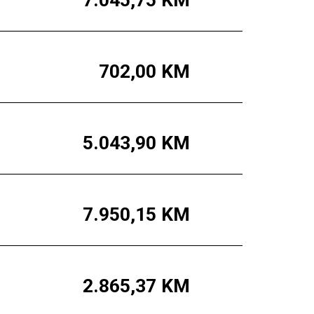
7.045,75
KM
702,00
KM
5.043,90
KM
7.950,15
KM
2.865,37
KM