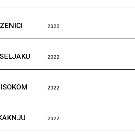
 ZENICI
2022
ISELJAKU
2022
VISOKOM
2022
 KAKNJU
2022