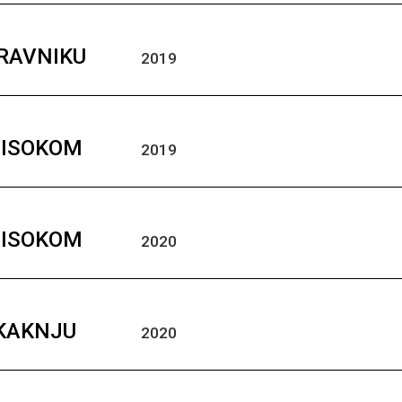
TRAVNIKU
2019
VISOKOM
2019
VISOKOM
2020
 KAKNJU
2020