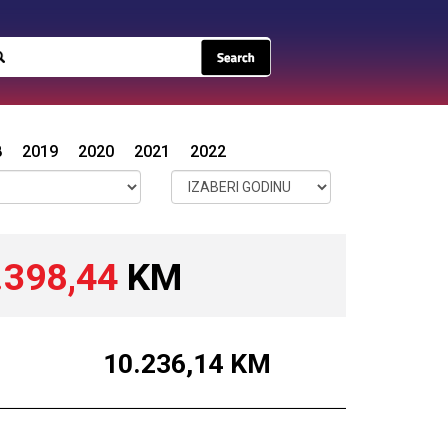
8
2019
2020
2021
2022
.398,44
KM
10.236,14
KM