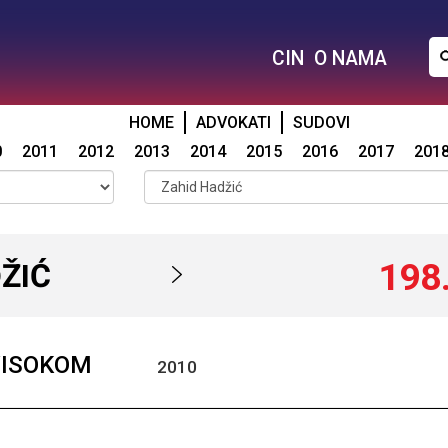
CIN
O NAMA
HOME
ADVOKATI
SUDOVI
0
2011
2012
2013
2014
2015
2016
2017
201
198
ŽIĆ
VISOKOM
2010