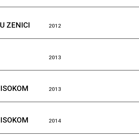
U ZENICI
2012
2013
VISOKOM
2013
VISOKOM
2014